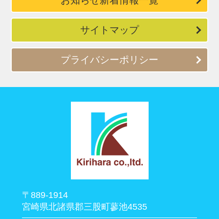
お知らせ新着情報一覧
サイトマップ
プライバシーポリシー
〒889-1914
宮崎県北諸県郡三股町蓼池4535