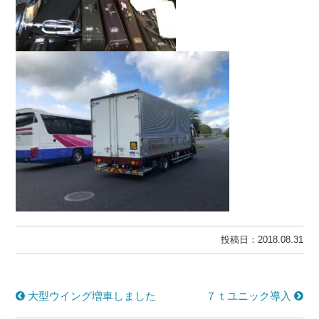
投稿日：2018.08.31
大型ウイング増車しました
７ｔユニック導入