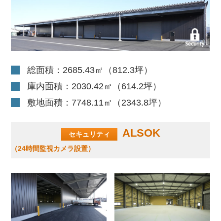
総面積：2685.43㎡（812.3坪）
庫内面積：2030.42㎡（614.2坪）
敷地面積：7748.11㎡（2343.8坪）
ALSOK
セキュリティ
（24時間監視カメラ設置）