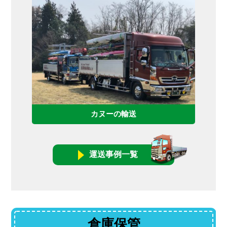
カヌーの輸送
運送事例一覧
倉庫保管