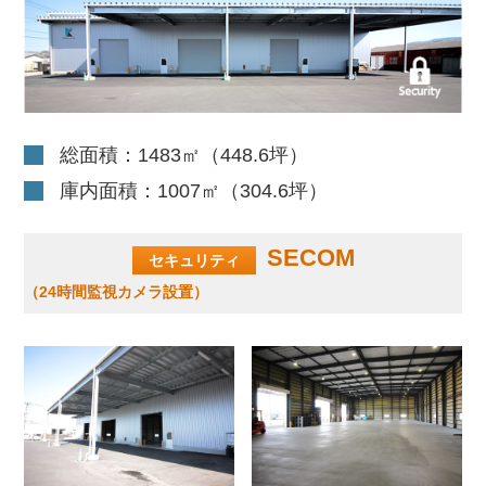
総面積：1483㎡（448.6坪）
庫内面積：1007㎡（304.6坪）
SECOM
セキュリティ
（24時間監視カメラ設置）