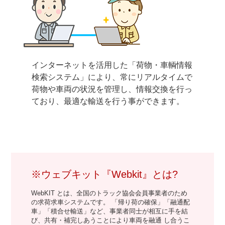
インターネットを活用した「荷物・車輌情報
検索システム」により、常にリアルタイムで
荷物や車両の状況を管理し、情報交換を行っ
ており、最適な輸送を行う事ができます。
※ウェブキット『Webkit』とは?
WebKIT とは、全国のトラック協会会員事業者のため
の求荷求車システムです。 「帰り荷の確保」「融通配
車」「積合せ輸送」など、事業者同士が相互に手を結
び、共有・補完しあうことにより車両を融通 し合うこ