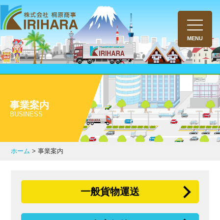
toggle
navigati
MENU
事業案内
BUSINESS
ホーム
>
事業案内
一般貨物運送