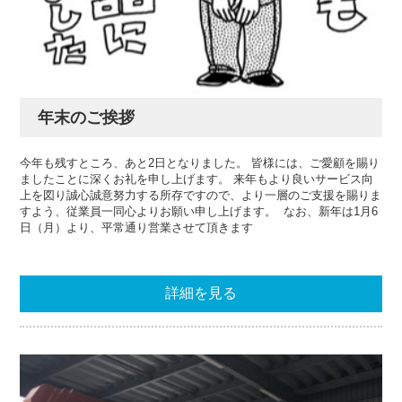
年末のご挨拶
今年も残すところ、あと2日となりました。 皆様には、ご愛顧を賜り
ましたことに深くお礼を申し上げます。 来年もより良いサービス向
上を図り誠心誠意努力する所存ですので、より一層のご支援を賜りま
すよう、従業員一同心よりお願い申し上げます。 なお、新年は1月6
日（月）より、平常通り営業させて頂きます
詳細を見る