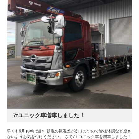
7tユニック車増車しました！
早くも9月も半ば過ぎ 朝晩の気温差がありますので皆様体調など崩さ
ないようお気を付けください。 さて7ｔユニック車を増車しました！